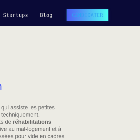
Startups
Blog
CANDIDATER
n
qui assiste les petites
nt techniquement,
ets de
réhabilitations
ive au mal-logement et à
laissées pour vide en cadres