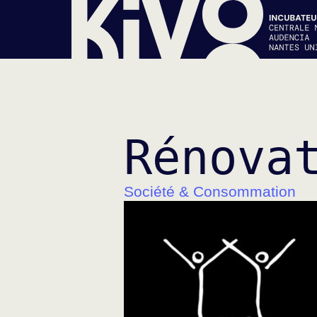
Rénova
Société & Consommation