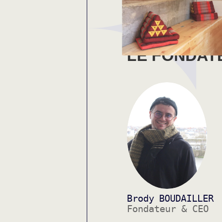
LE FONDAT
Brody
BOUDAILLER
Fondateur & CEO