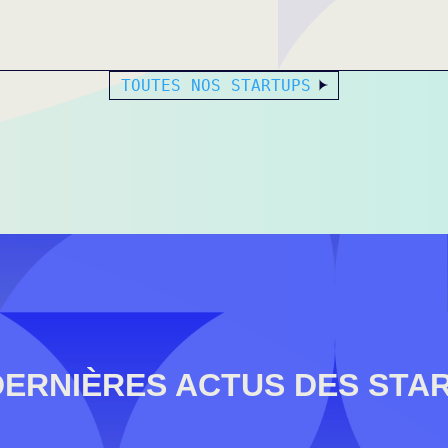
TOUTES NOS STARTUPS
DERNIÈRES ACTUS DES STA