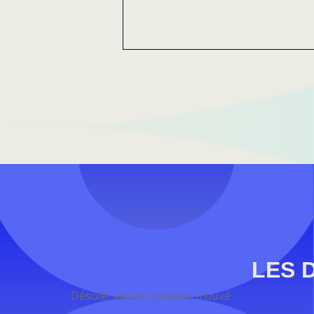
LES 
Désolé, aucun contenu trouvé.