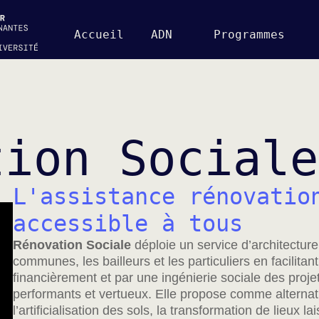
Accueil
ADN
Programmes
tion Sociale
L'assistance rénovatio
accessible à tous
Rénovation Sociale
déploie un service d’architecture 
communes, les bailleurs et les particuliers en facilita
financièrement et par une ingénierie sociale des proj
performants et vertueux. Elle propose comme alternat
l’artificialisation des sols, la transformation de lieux 