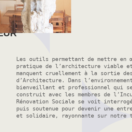
EUR
Les outils permettant de mettre en 
pratique de l’architecture viable e
manquent cruellement à la sortie de
d’Architecture. Dans l’environnemen
bienveillant et professionnel qui s
construit avec les membres de l’Inc
Rénovation Sociale se voit interrog
puis soutenue pour devenir une entr
et solidaire, rayonnante sur notre 