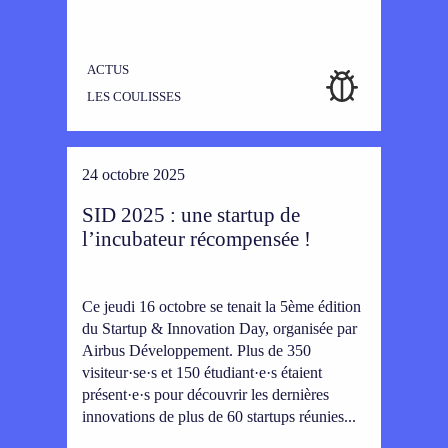
ACTUS
LES COULISSES
24 octobre 2025
SID 2025 : une startup de
l’incubateur récompensée !
Ce jeudi 16 octobre se tenait la 5ème édition
du Startup & Innovation Day, organisée par
Airbus Développement. Plus de 350
visiteur·se·s et 150 étudiant·e·s étaient
présent·e·s pour découvrir les dernières
innovations de plus de 60 startups réunies...