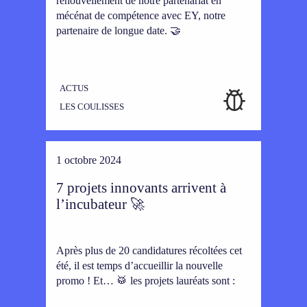
renouvellement de notre partenariat en
mécénat de compétence avec EY, notre
partenaire de longue date. 🤝
ACTUS
LES COULISSES
1 octobre 2024
7 projets innovants arrivent à
l’incubateur 🚀
Après plus de 20 candidatures récoltées cet
été, il est temps d’accueillir la nouvelle
promo ! Et… 🥁 les projets lauréats sont :