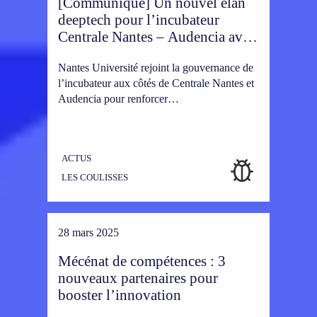
[Communiqué] Un nouvel élan
deeptech pour l’incubateur
Centrale Nantes – Audencia avec
l’arrivée de Nantes Université
Nantes Université rejoint la gouvernance de
l’incubateur aux côtés de Centrale Nantes et
Audencia pour renforcer…
ACTUS
LES COULISSES
28 mars 2025
Mécénat de compétences : 3
nouveaux partenaires pour
booster l’innovation