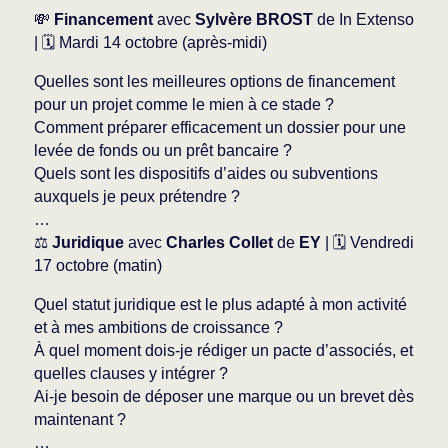
💸
Financement
avec
Sylvère BROST
de In Extenso
| 🗓 Mardi 14 octobre (après-midi)
Quelles sont les meilleures options de financement
pour un projet comme le mien à ce stade ?
Comment préparer efficacement un dossier pour une
levée de fonds ou un prêt bancaire ?
Quels sont les dispositifs d’aides ou subventions
auxquels je peux prétendre ?
…
⚖️
Juridique
avec
Charles Collet
de
EY
| 🗓 Vendredi
17 octobre (matin)
Quel statut juridique est le plus adapté à mon activité
et à mes ambitions de croissance ?
À quel moment dois-je rédiger un pacte d’associés, et
quelles clauses y intégrer ?
Ai-je besoin de déposer une marque ou un brevet dès
maintenant ?
…