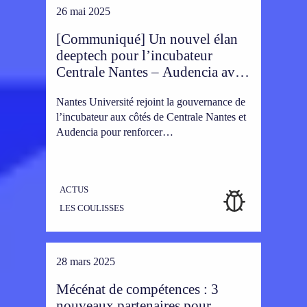
26 mai 2025
[Communiqué] Un nouvel élan
deeptech pour l’incubateur
Centrale Nantes – Audencia avec
l’arrivée de Nantes Université
Nantes Université rejoint la gouvernance de
l’incubateur aux côtés de Centrale Nantes et
Audencia pour renforcer…
ACTUS
LES COULISSES
28 mars 2025
Mécénat de compétences : 3
nouveaux partenaires pour