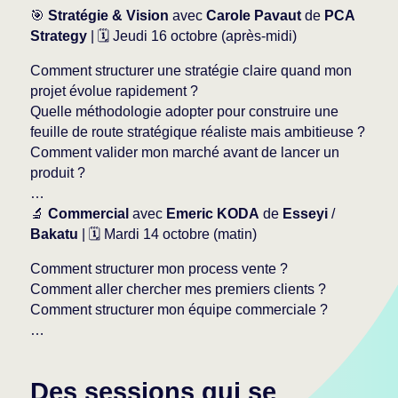
🎯
Stratégie & Vision
avec
Carole Pavaut
de
PCA
Strategy
| 🗓 Jeudi 16 octobre (après-midi)
Comment structurer une stratégie claire quand mon
projet évolue rapidement ?
Quelle méthodologie adopter pour construire une
feuille de route stratégique réaliste mais ambitieuse ?
Comment valider mon marché avant de lancer un
produit ?
…
🔬
Commercial
avec
Emeric KODA
de
Esseyi
/
Bakatu
| 🗓 Mardi 14 octobre (matin)
Comment structurer mon process vente ?
Comment aller chercher mes premiers clients ?
Comment structurer mon équipe commerciale ?
…
Des sessions qui se