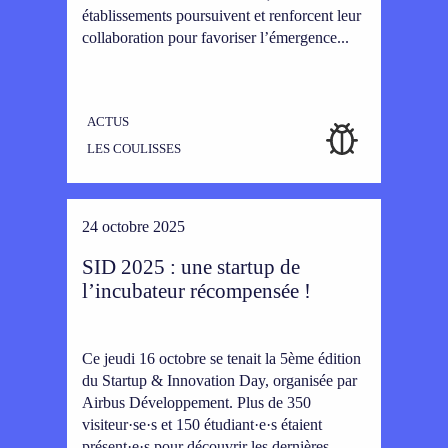
établissements poursuivent et renforcent leur
collaboration pour favoriser l’émergence...
ACTUS
LES COULISSES
24 octobre 2025
SID 2025 : une startup de
l’incubateur récompensée !
Ce jeudi 16 octobre se tenait la 5ème édition
du Startup & Innovation Day, organisée par
Airbus Développement. Plus de 350
visiteur·se·s et 150 étudiant·e·s étaient
présent·e·s pour découvrir les dernières