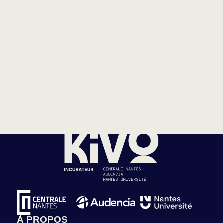
TOUS NOS ARTICLES
À PROPOS