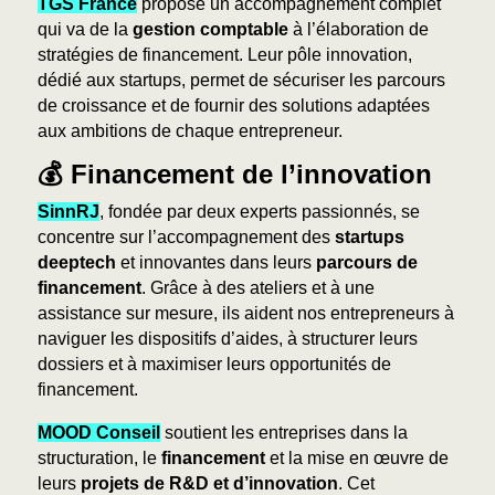
TGS France
propose un accompagnement complet
qui va de la
gestion comptable
à l’élaboration de
stratégies de financement. Leur pôle innovation,
dédié aux startups, permet de sécuriser les parcours
de croissance et de fournir des solutions adaptées
aux ambitions de chaque entrepreneur.
💰 Financement de l’innovation
SinnRJ
, fondée par deux experts passionnés, se
concentre sur l’accompagnement des
startups
deeptech
et innovantes dans leurs
parcours de
financement
. Grâce à des ateliers et à une
assistance sur mesure, ils aident nos entrepreneurs à
naviguer les dispositifs d’aides, à structurer leurs
dossiers et à maximiser leurs opportunités de
financement.
MOOD Conseil
soutient les entreprises dans la
structuration, le
financement
et la mise en œuvre de
leurs
projets de R&D et d’innovation
. Cet