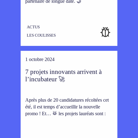
partenaire de longue date. 🤝
ACTUS
LES COULISSES
1 octobre 2024
7 projets innovants arrivent à
l’incubateur 🚀
Après plus de 20 candidatures récoltées cet
été, il est temps d’accueillir la nouvelle
promo ! Et… 🥁 les projets lauréats sont :