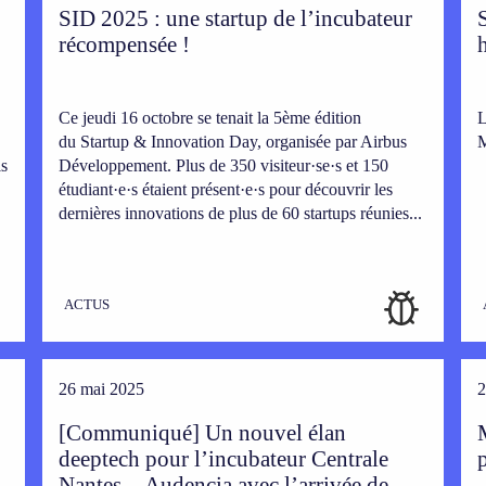
SID 2025 : une startup de l’incubateur
récompensée !
Ce jeudi 16 octobre se tenait la 5ème édition
L
du Startup & Innovation Day, organisée par Airbus
M
is
Développement. Plus de 350 visiteur·se·s et 150
étudiant·e·s étaient présent·e·s pour découvrir les
dernières innovations de plus de 60 startups réunies...
ACTUS
26 mai 2025
2
[Communiqué] Un nouvel élan
deeptech pour l’incubateur Centrale
Nantes – Audencia avec l’arrivée de