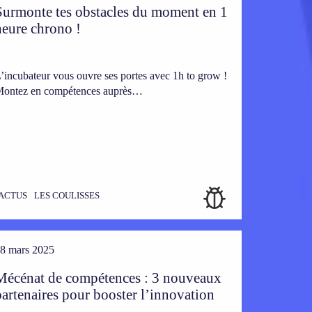
Surmonte tes obstacles du moment en 1
heure chrono !
’incubateur vous ouvre ses portes avec 1h to grow !
ontez en compétences auprès…
ACTUS
LES COULISSES
8 mars 2025
Mécénat de compétences : 3 nouveaux
partenaires pour booster l’innovation