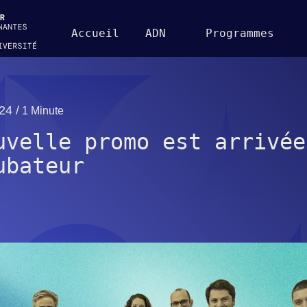
Accueil
ADN
Programmes
24 /
1 Minute
uvelle promo est arrivée
ubateur