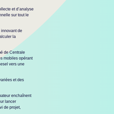
llecte et d’analyse
nelle sur tout le
 innovant de
lculer la
é de Centrale
es mobiles opérant
iesel vers une
ariées et des
ubateur enchaînent
our lancer
vi de projet,