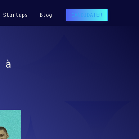
Startups
Blog
CANDIDATER
 à