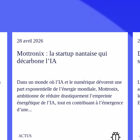
28 avril 2026
2
Mottronix : la startup nantaise qui
décarbone l’IA
n
Dans un monde où l’IA et le numérique dévorent une
L
part exponentielle de l’énergie mondiale, Mottronix,
a
ambitionne de réduire drastiquement l’empreinte
l
énergétique de l’IA, tout en contribuant à l’émergence
E
d’une...
ACTUS