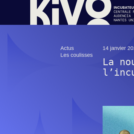
Actus
14 janvier 20
Les coulisses
La no
l’inc