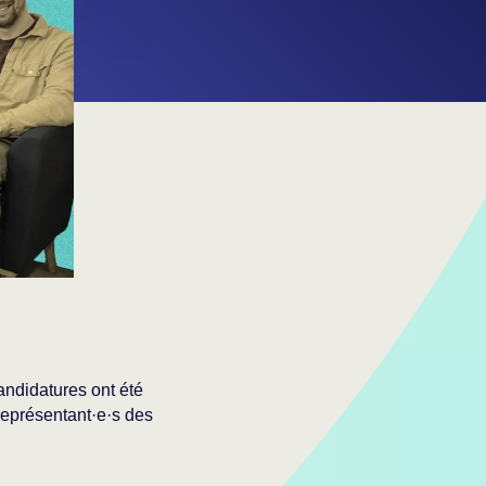
andidatures ont été
 représentant·e·s des