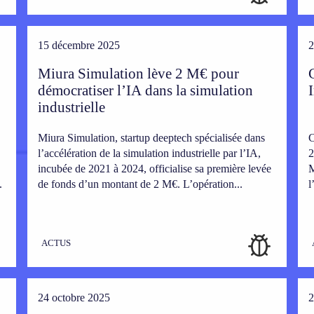
15 décembre 2025
2
Miura Simulation lève 2 M€ pour
démocratiser l’IA dans la simulation
industrielle
Miura Simulation, startup deeptech spécialisée dans
C
l’accélération de la simulation industrielle par l’IA,
2
incubée de 2021 à 2024, officialise sa première levée
M
.
de fonds d’un montant de 2 M€. L’opération...
l
ACTUS
24 octobre 2025
2