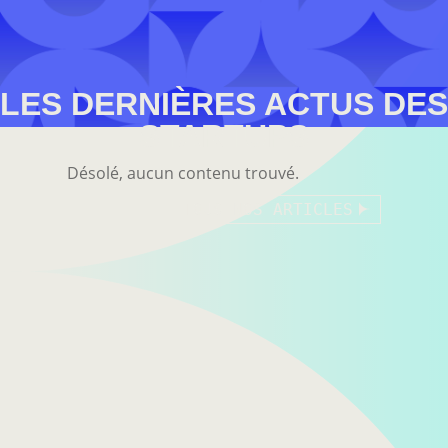
LES DERNIÈRES ACTUS DES
STARTUPS
Désolé, aucun contenu trouvé.
TOUS NOS ARTICLES