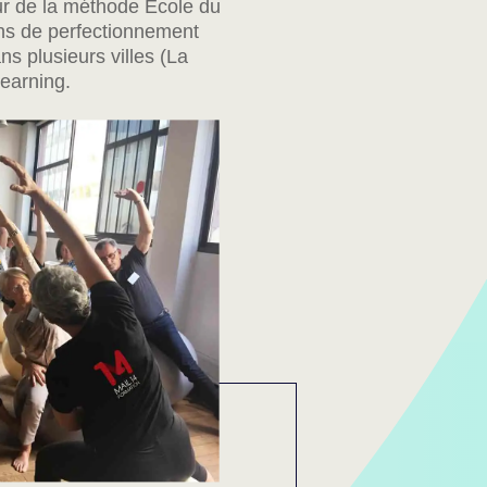
our de la méthode École du
ons de perfectionnement
ns plusieurs villes (La
learning.