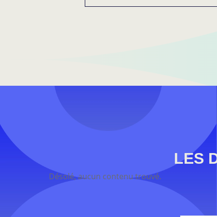
LES 
Désolé, aucun contenu trouvé.