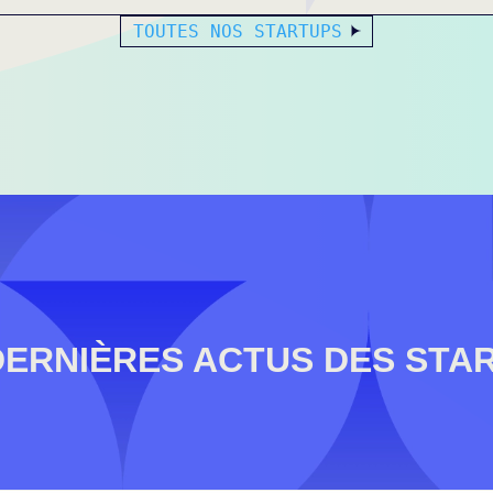
TOUTES NOS STARTUPS
DERNIÈRES ACTUS DES STA