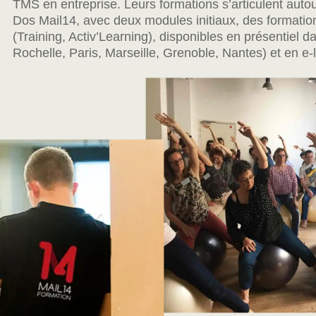
TMS en entreprise. Leurs formations s’articulent aut
Dos Mail14, avec deux modules initiaux, des formati
(Training, Activ’Learning), disponibles en présentiel da
Rochelle, Paris, Marseille, Grenoble, Nantes) et en e-