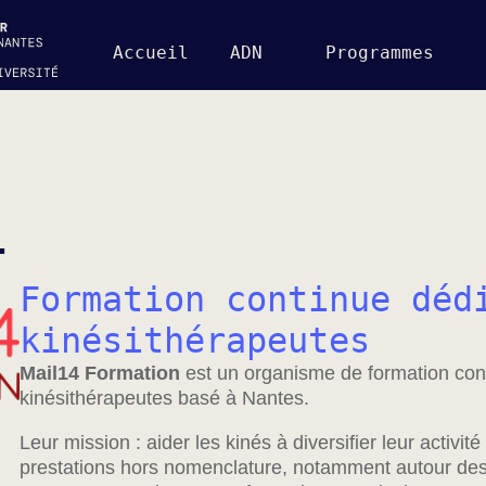
Accueil
ADN
Programmes
4
Formation continue déd
kinésithérapeutes
Mail14 Formation
est un organisme de formation con
kinésithérapeutes basé à Nantes.
Leur mission : aider les kinés à diversifier leur activi
prestations hors nomenclature, notamment autour des