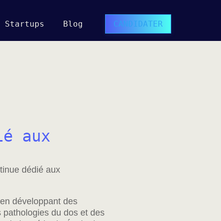
Startups
Blog
CANDIDATER
ié aux
tinue dédié aux
té en développant des
 pathologies du dos et des