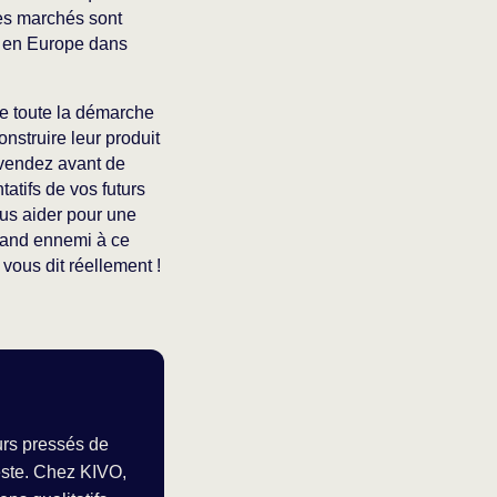
Ces marchés sont
e en Europe dans
de toute la démarche
nstruire leur produit
 vendez avant de
tatifs de vos futurs
us aider pour une
 grand ennemi à ce
vous dit réellement !
urs pressés de
reste. Chez KIVO,