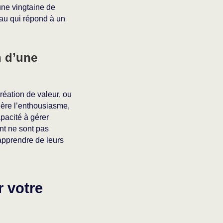
ne vingtaine de
eau qui répond à un
n d’une
réation de valeur, ou
ière l’enthousiasme,
apacité à gérer
ent ne sont pas
 apprendre de leurs
r votre