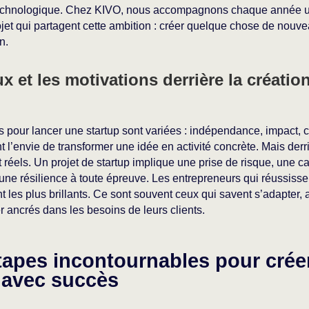
technologique. Chez KIVO, nous accompagnons chaque année u
ojet qui partagent cette ambition : créer quelque chose de nouv
n.
x et les motivations derrière la créatio
s pour lancer une startup sont variées : indépendance, impact, c
 l’envie de transformer une idée en activité concrète. Mais derr
 réels. Un projet de startup implique une prise de risque, une c
t une résilience à toute épreuve. Les entrepreneurs qui réussiss
 les plus brillants. Ce sont souvent ceux qui savent s’adapter,
er ancrés dans les besoins de leurs clients.
tapes incontournables pour crée
 avec succès