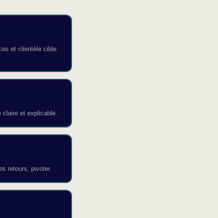
s et clientèle cible.
claire et explicable.
les retours, pivoter.