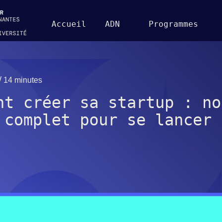
Accueil
ADN
Programmes
/
14 minutes
nt créer sa startup : no
 complet pour se lancer 