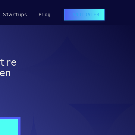
Startups
Blog
CANDIDATER
tre
en