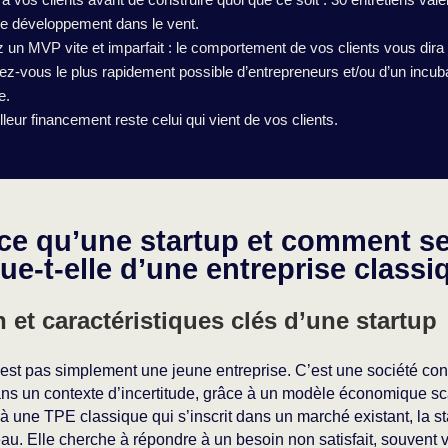
e développement dans le vent.
 un MVP vite et imparfait : le comportement de vos clients vous dira l
ez-vous le plus rapidement possible d’entrepreneurs et/ou d’un incub
e.
leur financement reste celui qui vient de vos clients.
ce qu’une startup et comment s
e-t-elle d’une entreprise classi
n et caractéristiques clés d’une startup
est pas simplement une jeune entreprise. C’est une société const
ns un contexte d’incertitude, grâce à un modèle économique sc
à une TPE classique qui s’inscrit dans un marché existant, la st
eau. Elle cherche à répondre à un besoin non satisfait, souvent 