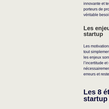
innovante et 
porteurs de pr
véritable besoi
Les enjeu
startup
Les motivation
tout simplement
les enjeux sont
l’incertitude e
nécessairement
erreurs et rest
Les 8 é
startup